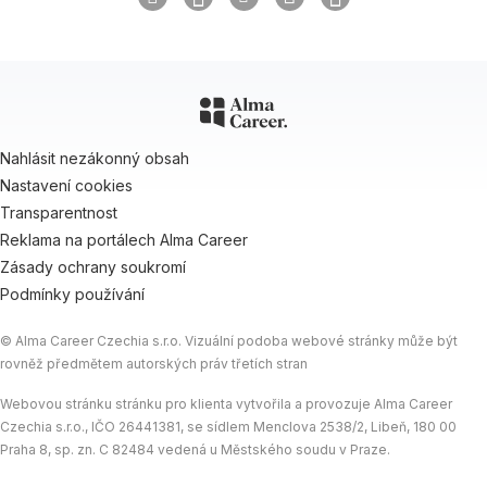
Nahlásit nezákonný obsah
Nastavení cookies
Transparentnost
Reklama na portálech Alma Career
Zásady ochrany soukromí
Podmínky používání
© Alma Career Czechia s.r.o. Vizuální podoba webové stránky může být
rovněž předmětem autorských práv třetích stran
Webovou stránku stránku pro klienta vytvořila a provozuje Alma Career
Czechia s.r.o., IČO 26441381, se sídlem Menclova 2538/2, Libeň, 180 00
Praha 8, sp. zn. C 82484 vedená u Městského soudu v Praze.